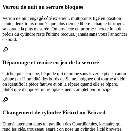
Verrou de nuit ou serrure bloquée
Verrou de nuit engagé côté extérieur, multipoints figé en position
haute, deux tours donnés que plus rien ne libère : chaque blocage a
sa parade la plus mesurée. On crochète en priorité ; percer le point
précis du cylindre reste l'ultime recours, jamais sans vous l'annoncer
d'abord.
Dépannage et remise en jeu de la serrure
Gâche qui accroche, béquille qui retombe sans lever le pêne, canon
grippé par l'humidité des bords de Seine, poignée qui tourne à vide :
on identifie la pièce fautive et on la répare quand elle se répare,
plutôt que d'imposer un remplacement complet par principe.
Changement de cylindre Picard ou Bricard
Emménagement dans un pavillon des Courtilleraies, locataire qui
rend les clés, trousseau égaré : on pose un cylindre à clé brevetée