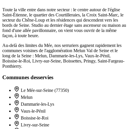
Toute la ville entre dans notre secteur : le centre autour de l'église
Saint-Étienne, le quartier des Courtilleraies, la Croix Saint-Marc, le
secteur du Chêne-Loup et les résidences qui descendent vers les
bords de Seine. Studio au dernier étage sans ascenseur ou maison au
fond d'une allée pavillonnaire, on vient vous ouvrir de la même
façon, à toute heure.
Au-delà des limites du Mée, nos serruriers gagnent rapidement les
communes voisines de l'agglomération Melun Val de Seine et le
long de la Seine : Melun, Dammarie-les-Lys, Vaux-le-Pénil,
Boissise-le-Roi, Livry-sur-Seine, Boissettes, Pringy, Saint-Fargeau-
Ponthierry.
Communes desservies
Le Mée-sur-Seine (77350)
Melun
Dammarie-les-Lys
Vaux-le-Pénil
Boissise-le-Roi
Livry-sur-Seine