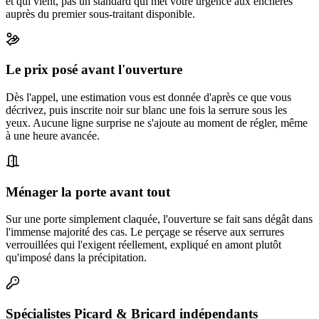
et qui vient, pas un standard qui met votre urgence aux enchères
auprès du premier sous-traitant disponible.
Le prix posé avant l'ouverture
Dès l'appel, une estimation vous est donnée d'après ce que vous
décrivez, puis inscrite noir sur blanc une fois la serrure sous les
yeux. Aucune ligne surprise ne s'ajoute au moment de régler, même
à une heure avancée.
Ménager la porte avant tout
Sur une porte simplement claquée, l'ouverture se fait sans dégât dans
l'immense majorité des cas. Le perçage se réserve aux serrures
verrouillées qui l'exigent réellement, expliqué en amont plutôt
qu'imposé dans la précipitation.
Spécialistes Picard & Bricard indépendants