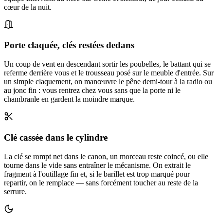
cœur de la nuit.
Porte claquée, clés restées dedans
Un coup de vent en descendant sortir les poubelles, le battant qui se
referme derrière vous et le trousseau posé sur le meuble d'entrée. Sur
un simple claquement, on manœuvre le pêne demi-tour à la radio ou
au jonc fin : vous rentrez chez vous sans que la porte ni le
chambranle en gardent la moindre marque.
Clé cassée dans le cylindre
La clé se rompt net dans le canon, un morceau reste coincé, ou elle
tourne dans le vide sans entraîner le mécanisme. On extrait le
fragment à l'outillage fin et, si le barillet est trop marqué pour
repartir, on le remplace — sans forcément toucher au reste de la
serrure.