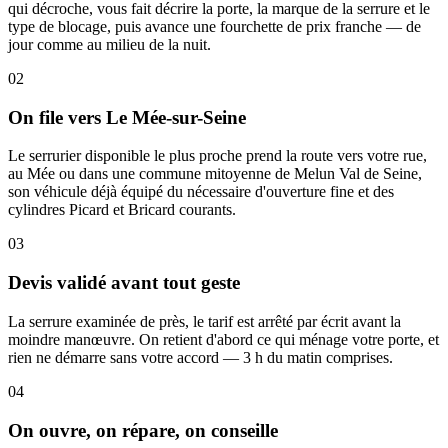
qui décroche, vous fait décrire la porte, la marque de la serrure et le
type de blocage, puis avance une fourchette de prix franche — de
jour comme au milieu de la nuit.
02
On file vers Le Mée-sur-Seine
Le serrurier disponible le plus proche prend la route vers votre rue,
au Mée ou dans une commune mitoyenne de Melun Val de Seine,
son véhicule déjà équipé du nécessaire d'ouverture fine et des
cylindres Picard et Bricard courants.
03
Devis validé avant tout geste
La serrure examinée de près, le tarif est arrêté par écrit avant la
moindre manœuvre. On retient d'abord ce qui ménage votre porte, et
rien ne démarre sans votre accord — 3 h du matin comprises.
04
On ouvre, on répare, on conseille