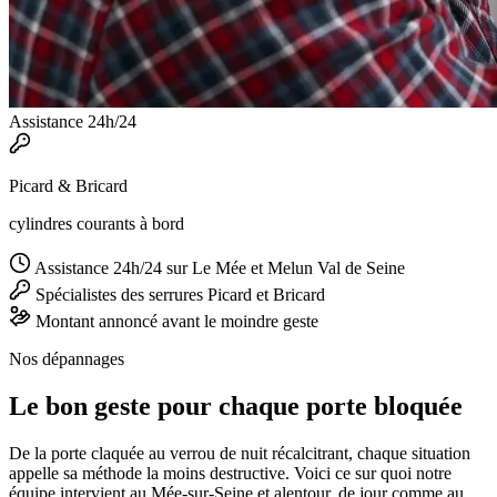
Assistance 24h/24
Picard & Bricard
cylindres courants à bord
Assistance 24h/24 sur Le Mée et Melun Val de Seine
Spécialistes des serrures Picard et Bricard
Montant annoncé avant le moindre geste
Nos dépannages
Le bon geste pour chaque porte bloquée
De la porte claquée au verrou de nuit récalcitrant, chaque situation
appelle sa méthode la moins destructive. Voici ce sur quoi notre
équipe intervient au Mée-sur-Seine et alentour, de jour comme au